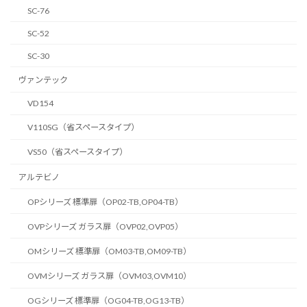
SC-76
SC-52
SC-30
ヴァンテック
VD154
V110SG（省スペースタイプ）
VS50（省スペースタイプ）
アルテビノ
OPシリーズ 標準扉（OP02-TB,OP04-TB）
OVPシリーズ ガラス扉（OVP02,OVP05）
OMシリーズ 標準扉（OM03-TB,OM09-TB）
OVMシリーズ ガラス扉（OVM03,OVM10）
OGシリーズ 標準扉（OG04-TB,OG13-TB）